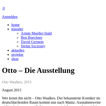
0
Anmelden
home
künstler
Armin Mueller-Stahl
Ben Buechner
David Gerstein
Stefan Szczesny
aktuelles
projekte
shop
Otto – Die Ausstellung
Otto Waalkes, 2015
August 2015
Wer kennt ihn nicht – Otto Waalkes. Der bekannteste Komiker im
deutschlachenden Raum kommt nun nach Mainz. Ausnahmsweise