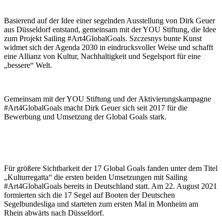
Basierend auf der Idee einer segelnden Ausstellung von Dirk Geuer
aus Düsseldorf entstand, gemeinsam mit der YOU Stiftung, die Idee
zum Projekt Sailing #Art4GlobalGoals. Szczesnys bunte Kunst
widmet sich der Agenda 2030 in eindrucksvoller Weise und schafft
eine Allianz von Kultur, Nachhaltigkeit und Segelsport für eine
„bessere“ Welt.
Gemeinsam mit der YOU Stiftung und der Aktivierungskampagne
#Art4GlobalGoals macht Dirk Geuer sich seit 2017 für die
Bewerbung und Umsetzung der Global Goals stark.
Für größere Sichtbarkeit der 17 Global Goals fanden unter dem Titel
„Kulturregatta“ die ersten beiden Umsetzungen mit Sailing
#Art4GlobalGoals bereits in Deutschland statt. Am 22. August 2021
formierten sich die 17 Segel auf Booten der Deutschen
Segelbundesliga und starteten zum ersten Mal in Monheim am
Rhein abwärts nach Düsseldorf.