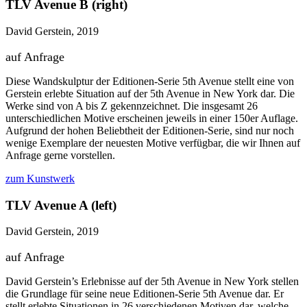
TLV Avenue B (right)
David Gerstein, 2019
auf Anfrage
Diese Wandskulptur der Editionen-Serie 5th Avenue stellt eine von
Gerstein erlebte Situation auf der 5th Avenue in New York dar. Die
Werke sind von A bis Z gekennzeichnet. Die insgesamt 26
unterschiedlichen Motive erscheinen jeweils in einer 150er Auflage.
Aufgrund der hohen Beliebtheit der Editionen-Serie, sind nur noch
wenige Exemplare der neuesten Motive verfügbar, die wir Ihnen auf
Anfrage gerne vorstellen.
zum Kunstwerk
TLV Avenue A (left)
David Gerstein, 2019
auf Anfrage
David Gerstein’s Erlebnisse auf der 5th Avenue in New York stellen
die Grundlage für seine neue Editionen-Serie 5th Avenue dar. Er
stellt erlebte Situationen in 26 verschiedenen Motiven dar, welche