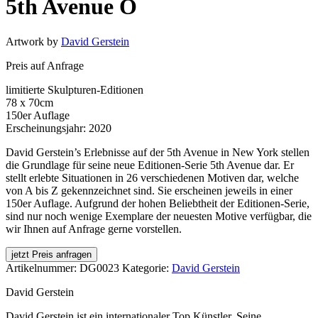
5th Avenue O
Artwork by
David Gerstein
Preis auf Anfrage
limitierte Skulpturen-Editionen
78 x 70cm
150er Auflage
Erscheinungsjahr: 2020
David Gerstein’s Erlebnisse auf der 5th Avenue in New York stellen
die Grundlage für seine neue Editionen-Serie 5th Avenue dar. Er
stellt erlebte Situationen in 26 verschiedenen Motiven dar, welche
von A bis Z gekennzeichnet sind. Sie erscheinen jeweils in einer
150er Auflage. Aufgrund der hohen Beliebtheit der Editionen-Serie,
sind nur noch wenige Exemplare der neuesten Motive verfügbar, die
wir Ihnen auf Anfrage gerne vorstellen.
jetzt Preis anfragen
Artikelnummer:
DG0023
Kategorie:
David Gerstein
David Gerstein
David Gerstein ist ein internationaler Top Künstler. Seine