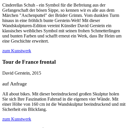
Cinderellas Schuh - ein Symbol für die Befreiung aus der
Gefangeschaft der bösen Sippe, so kennen wir es alle aus dem
Märchen "Aschenputtel" der Brüder Grimm. Vom dunklen Turm
hinaus in eine fröhlich bunte Gerstein-Welt! Mit dieser
Wandskulpturen-Edition vereint Künstler David Gerstein ein
klassisches weibliches Symbol mit seinen frohen Schmetterlingen
und bunten Farben und schafft erneut ein Werk, dass Ihr Heim um
eine Geschichte erweitert.
zum Kunstwerk
Tour de France frontal
David Gerstein, 2015
auf Anfrage
All about bikes. Mit dieser beeindruckend großen Skulptur holen
Sie sich Ihre Faszination Fahrrad in die eigenen vier Wände. Mit
einer Höhe von 160 cm ist die Wandskulptur beeindruckend und mit
Sicherheit ein Blickfang.
zum Kunstwerk