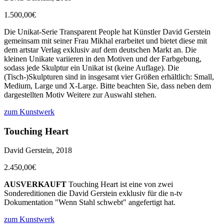
1.500,00€
Die Unikat-Serie Transparent People hat Künstler David Gerstein
gemeinsam mit seiner Frau Mikhal erarbeitet und bietet diese mit
dem artstar Verlag exklusiv auf dem deutschen Markt an. Die
kleinen Unikate variieren in den Motiven und der Farbgebung,
sodass jede Skulptur ein Unikat ist (keine Auflage). Die
(Tisch-)Skulpturen sind in insgesamt vier Größen erhältlich: Small,
Medium, Large und X-Large. Bitte beachten Sie, dass neben dem
dargestellten Motiv Weitere zur Auswahl stehen.
zum Kunstwerk
Touching Heart
David Gerstein, 2018
2.450,00€
AUSVERKAUFT
Touching Heart ist eine von zwei
Sondereditionen die David Gerstein exklusiv für die n-tv
Dokumentation "Wenn Stahl schwebt" angefertigt hat.
zum Kunstwerk