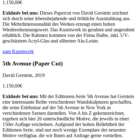
1.150,00€
Exklusiv bei uns:
Dieses Papercut von David Gerstein zeichnet
sich durch seine lebensbejahende und fröhliche Ausstrahlung aus.
Die Mehrdimensionalität des Werkes erzeugt einen hohen
Wiedererkennungswert. Das Kunstwerk ist gerahmt und ungerahmt
erhältlich. Die Rahmen kommen von der Firma Halbe, inkl. UV-
geschütztem Acryl-Glas und silberner Alu-Leiste.
zum Kunstwerk
5th Avenue (Paper Cut)
David Gerstein, 2019
1.150,00€
Exklusiv bei uns:
Mit der Editionen-Serie 5th Avenue hat Gerstein
eine interessante Reihe verschiedener Wandskulpturen geschaffen,
die seine Erlebnisse auf der 5th Avenue in New York in
verschiedenen Szenen darstellen. Von A bis Z gekennzeichnet,
ergeben sich hier 26 unterschiedliche Motive, die jeweils in einer
150er Auflage erscheinen. Aufgrund der hohen Beliebtheit der
Editionen-Serie, sind nur noch wenige Exemplare der neuesten
Motive verfügbar, die wir Ihnen auf Anfrage gerne vorstellen.